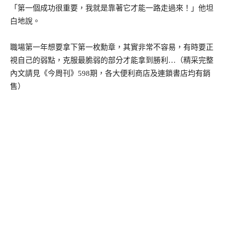
「第一個成功很重要，我就是靠著它才能一路走過來！」他坦
白地說。
職場第一年想要拿下第一枚勳章，其實非常不容易，有時要正
視自己的弱點，克服最脆弱的部分才能拿到勝利…（精采完整
內文請見《今周刊》598期，各大便利商店及連鎖書店均有銷
售）