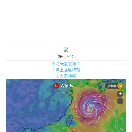
26~29 °C
即時天氣警報：
1.陸上強風特報
2.大雨特報