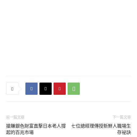
前一篇文章
下一篇文章
搶賺銀色財富直擊日本老人撐
七位總經理傳授新鮮人職場生
起的百兆市場
存祕訣