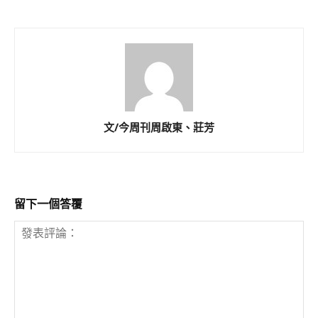
文/今周刊周啟東、莊芳
留下一個答覆