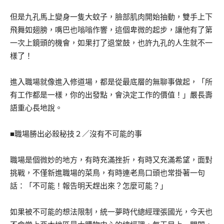
但是九孔馬上變身一隻大蚊子，臉部肌肉開始抽動，雙手上下
飛舞如翅膀，嘴巴也嗡嗡作響，這個卑微的起步，讓他有了第
一次上鏡頭的機會，如果打了退堂鼓，也許九孔的人生就不一
樣了！
進入職場就像進入修道場，都是從最底層的無聊事做起，「所
有工作都是一樣，你的出發點，會決定工作的價值！」嚴長壽
語重心長地說。
■職場勝出必殺秘技２／沒有不可能的事
職場是個微妙的地方，有時充滿挫折，有時又充滿希望，面對
挑戰，不僅新進職場的菜鳥，有時連老鳥口頭也常掛著一句
話：「不可能！報告明天趕出來？怎麼可能？」
如果被不可能的想法限制，統一夢時代總經理張國光，今天也