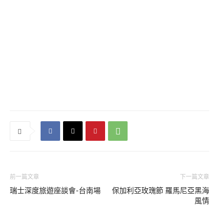
前一篇文章
下一篇文章
瑞士深度旅遊座談會-台南場
保加利亞玫瑰節 羅馬尼亞黑海
風情