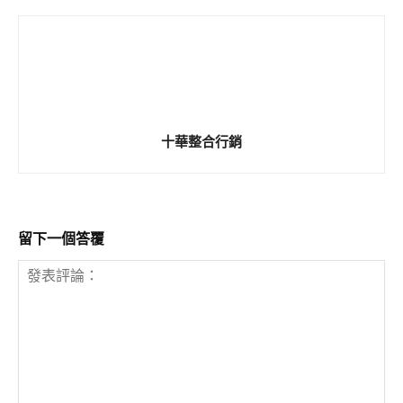
十華整合行銷
留下一個答覆