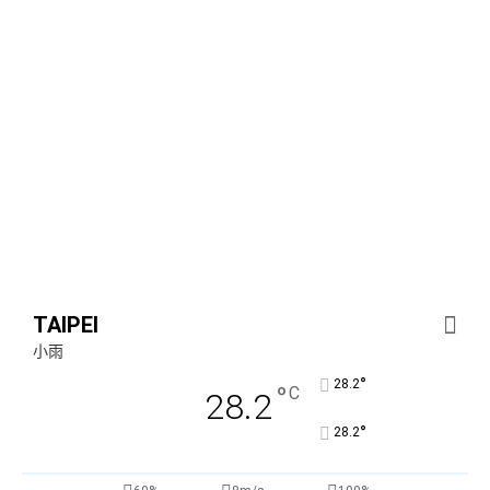
TAIPEI
小雨
°
28.2
°
C
28.2
°
28.2