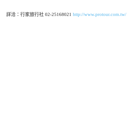
詳洽：行家旅行社
02-25168021
http://www.protour.com.tw/