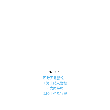
26~36 °C
即時天氣警報：
1.海上颱風警報
2.大雨特報
3.陸上強風特報