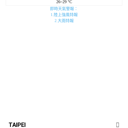
26~29 °C
即時天氣警報：
1.陸上強風特報
2.大雨特報
TAIPEI