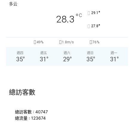
多云
°
29.1
°
C
28.3
°
27.8
49%
1.8m/s
76%
週四
週五
週六
週日
週一
35
°
31
°
29
°
35
°
31
°
總訪客數
總訪客數 : 40747
總流量 : 123674