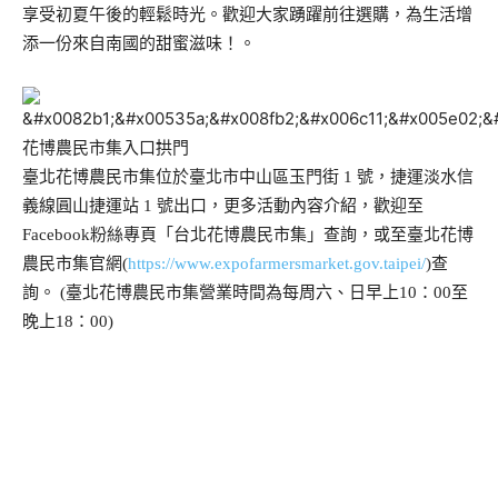
享受初夏午後的輕鬆時光。歡迎大家踴躍前往選購，為生活增
添一份來自南國的甜蜜滋味！。
花博農民市集入口拱門
臺北花博農民市集位於臺北市中山區玉門街 1 號，捷運淡水信
義線圓山捷運站 1 號出口，更多活動內容介紹，歡迎至
Facebook粉絲專頁「台北花博農民市集」查詢，或至臺北花博
農民市集官網(
https://www.expofarmersmarket.gov.taipei/
)查
詢。 (臺北花博農民市集營業時間為每周六、日早上10：00至
晚上18：00)