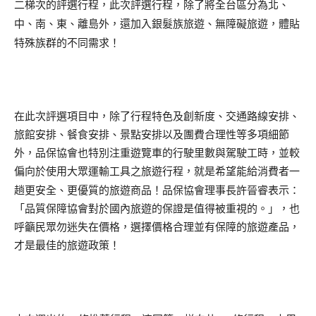
二梯次的評選行程，此次評選行程，除了將全台區分為北、
中、南、東、離島外，還加入銀髮族旅遊、無障礙旅遊，體貼
特殊族群的不同需求！
在此次評選項目中，除了行程特色及創新度、交通路線安排、
旅館安排、餐食安排、景點安排以及團費合理性等多項細節
外，品保協會也特別注重遊覽車的行駛里數與駕駛工時，並較
偏向於使用大眾運輸工具之旅遊行程，就是希望能給消費者一
更安全、更優質的旅遊商品！
趟
品保協會理事長許晉睿表示：
「品質保障協會對於國內旅遊的保證是值得被重視的。」，也
呼籲民眾勿迷失在價格，選擇價格合理並有保障的旅遊產品，
才是最佳的旅遊政策！