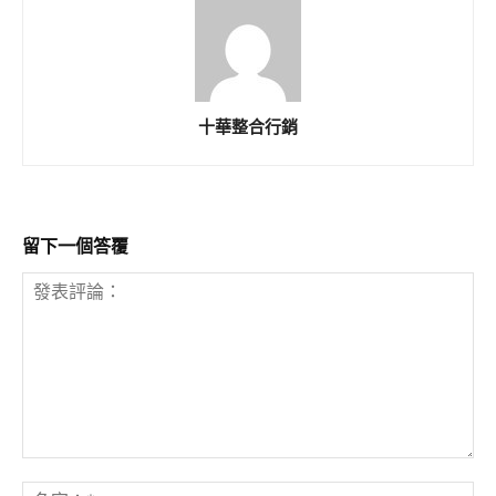
十華整合行銷
留下一個答覆