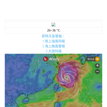
26~36 °C
即時天氣警報：
1.陸上強風特報
2.海上颱風警報
3.大雨特報