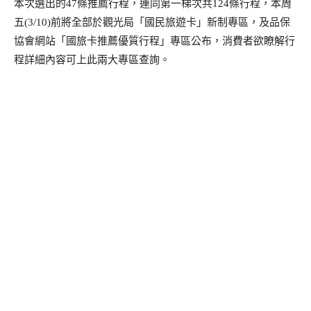
本次選出的
條推薦行程，連同第一梯次共
條行程，本周
47
124
五
前將全部於觀光局「國民旅遊卡」新制專區，及品保
(3/10)
協會網站「國旅卡推薦優質行程」專區公布，消費者欲瞭解行
程詳細內容可上此兩大專區查詢。