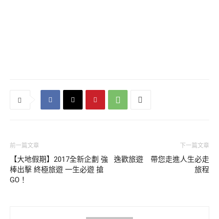
前一篇文章
下一篇文章
【大地假期】2017全新企劃 強
逸歡旅遊 帶您走進人生必走
棒出擊 終極旅遊 一生必遊 搶
旅程
GO！