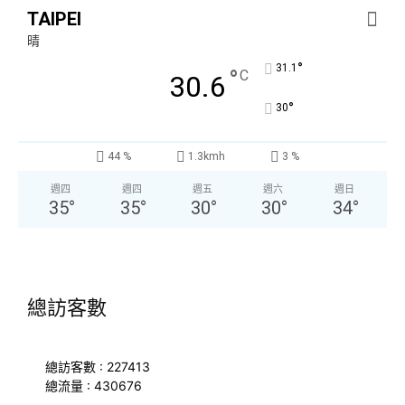
TAIPEI
晴
°
31.1
°
C
30.6
°
30
44 %
1.3kmh
3 %
週四
週四
週五
週六
週日
35
°
35
°
30
°
30
°
34
°
總訪客數
總訪客數 : 227413
總流量 : 430676