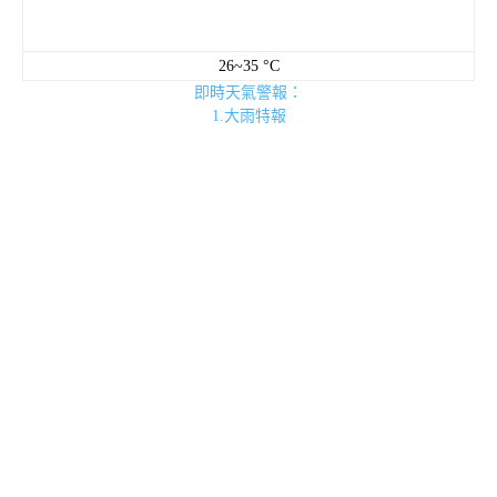
26~35 °C
即時天氣警報：
1.大雨特報