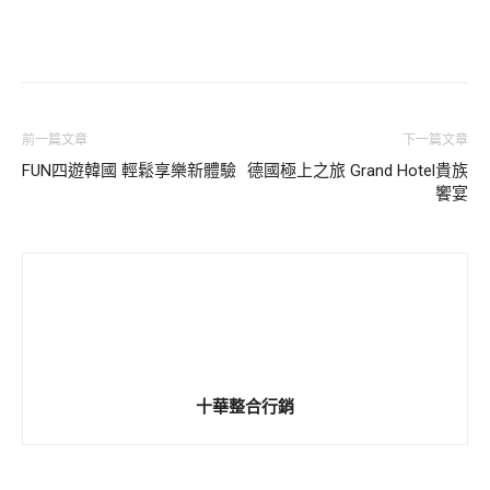
前一篇文章
下一篇文章
FUN四遊韓國 輕鬆享樂新體驗
德國極上之旅 Grand Hotel貴族
饗宴
十華整合行銷