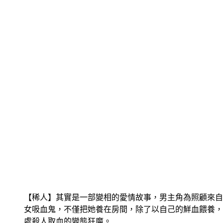
【稀人】其實是一部變相的愛情故事，男主角為照顧來自
女吸血鬼，不僅把她養在房間，除了以自己的鮮血餵養，
處殺人取血的變態狂魔。