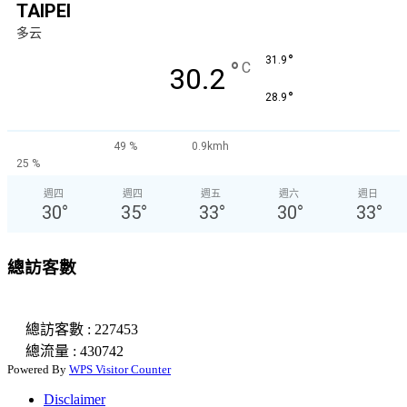
TAIPEI
多云
°
31.9
°
C
30.2
°
28.9
49 %
0.9kmh
25 %
週四
週四
週五
週六
週日
30
°
35
°
33
°
30
°
33
°
總訪客數
總訪客數 : 227453
總流量 : 430742
Powered By
WPS Visitor Counter
Disclaimer