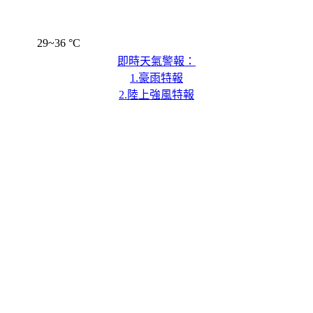
29~36 °C
即時天氣警報：
1.豪雨特報
2.陸上強風特報