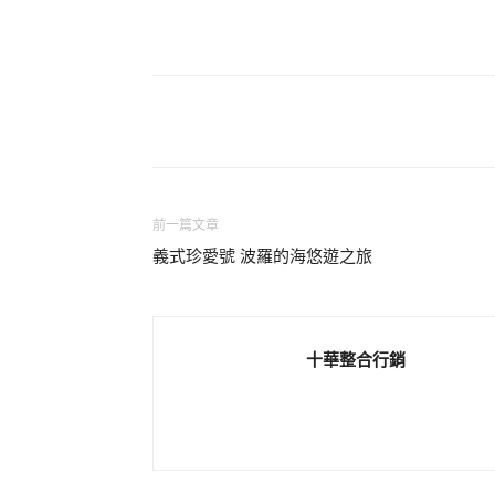
分享
前一篇文章
義式珍愛號 波羅的海悠遊之旅
十華整合行銷