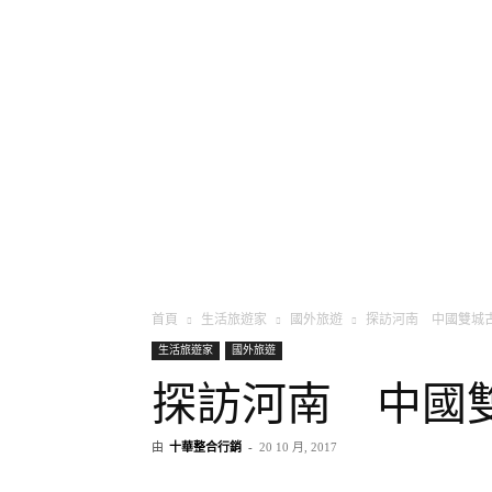
將軍
首頁
生活旅遊家
國外旅遊
探訪河南 中國雙城
生活旅遊家
國外旅遊
探訪河南 中國
由
十華整合行銷
-
20 10 月, 2017
分享