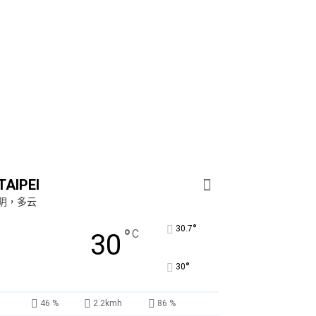
TAIPEI
阴，多云
°
30.7
°
C
30
°
30
46 %
2.2kmh
86 %