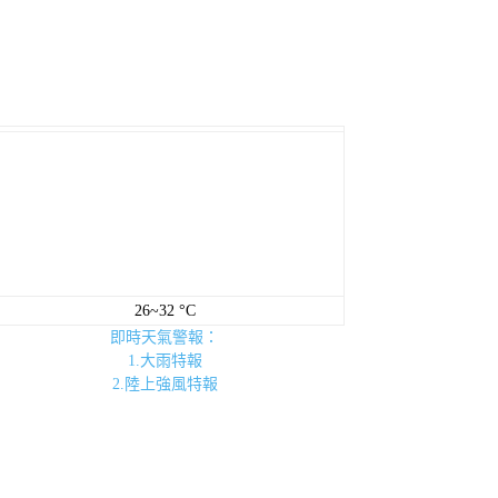
26~32 °C
即時天氣警報：
1.大雨特報
2.陸上強風特報