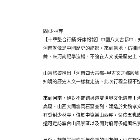
圖/少林寺
【十華整合行銷
好康報報】中國八大古都中，
河南就像是中國歷史的縮影，來到當地，彷彿
鍊，來河南絕準沒錯，不論在人文或是歷史上
山富旅遊推出「河南四大古都
甲古文之鄉殷墟
–
知曉的歷史人文一樣樣走訪。此次行程全程不
來到河南，絕對不能錯過這雙世界文化遺產！
高窟、山西大同雲岡石窟並列，建造於北魏孝
有登封少林寺，
位於中嶽嵩山西麓，背依五乳
還可走訪雲台山風景區以及開封府等多處著名
另外，想觀賞河南千年帝都的朋友們，山富旅