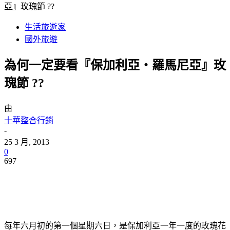
亞』玫瑰節 ??
生活旅遊家
國外旅遊
為何一定要看『保加利亞‧羅馬尼亞』玫
瑰節 ??
由
十華整合行銷
-
25 3 月, 2013
0
697
每年六月初的第一個星期六日，是保加利亞一年一度的玫瑰花