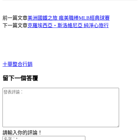
前一篇文章
美洲國鐵之旅 瘋美職棒MLB經典球賽
下一篇文章
克羅埃西亞‧斯洛維尼亞 純淨心旅行
十華整合行銷
留下一個答覆
請輸入你的評論！