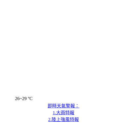
26~29 °C
即時天氣警報：
1.大雨特報
2.陸上強風特報