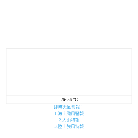
26~36 °C
即時天氣警報：
1.海上颱風警報
2.大雨特報
3.陸上強風特報