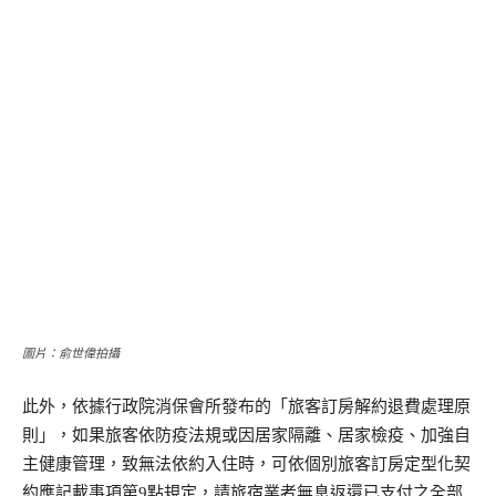
圖片：俞世偉拍攝
此外，依據行政院消保會所發布的「旅客訂房解約退費處理原
則」，如果旅客依防疫法規或因居家隔離、居家檢疫、加強自
主健康管理，致無法依約入住時，可依個別旅客訂房定型化契
約應記載事項第9點規定，請旅宿業者無息返還已支付之全部