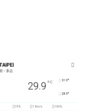
TAIPEI
阴，多云
°
31.9
°
C
29.9
°
28.9
75%
1.8m/s
100%