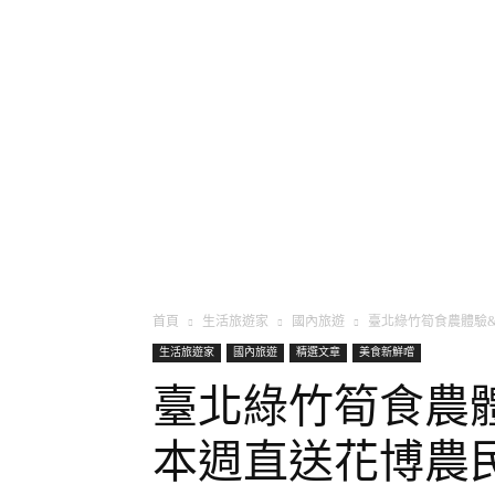
將軍
首頁
生活旅遊家
國內旅遊
臺北綠竹筍食農體驗
生活旅遊家
國內旅遊
精選文章
美食新鮮嚐
臺北綠竹筍食農
本週直送花博農