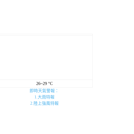
26~29 °C
即時天氣警報：
1.大雨特報
2.陸上強風特報