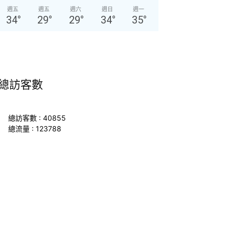
週五
週五
週六
週日
週一
34
°
29
°
29
°
34
°
35
°
總訪客數
總訪客數 : 40855
總流量 : 123788