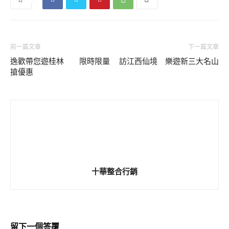
前一篇文章
下一篇文章
逸歡帶您遊桂林 限時限量
訪江西仙境 樂遊新三大名山
搶優惠
十華整合行銷
留下一個答覆