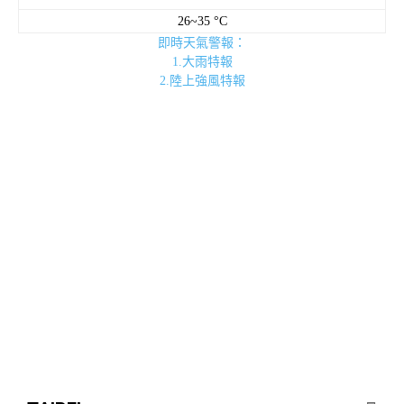
26~35 °C
即時天氣警報：
1.大雨特報
2.陸上強風特報