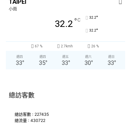
TAIPEI
小雨
°
32.2
°
C
32.2
°
32.2
67 %
2.7kmh
26 %
週四
週四
週五
週六
週日
33
°
35
°
33
°
30
°
33
°
總訪客數
總訪客數 : 227435
總流量 : 430722