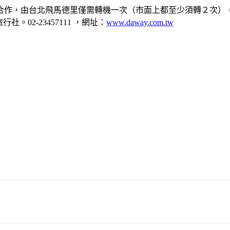
合作，由台北飛馬德里僅需轉機一次（市面上都至少須轉２次）
行社。02-23457111 ，網址：
www.daway.com.tw