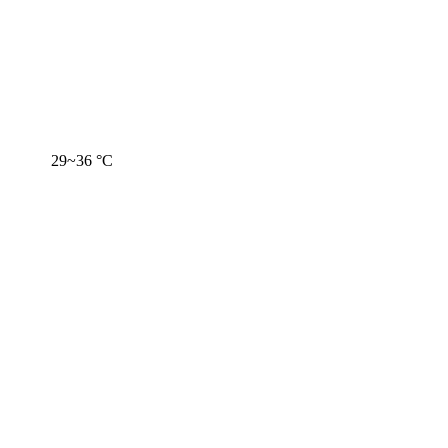
29~36 °C