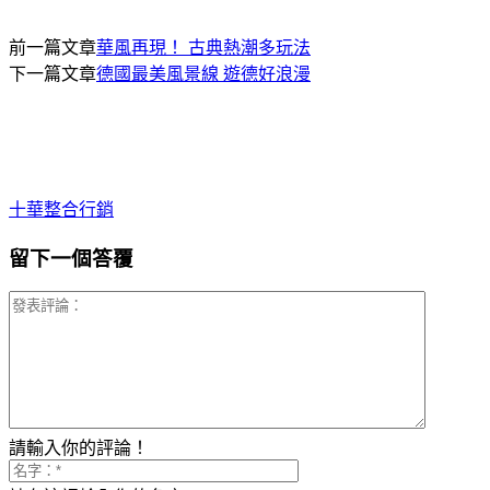
前一篇文章
華風再現！ 古典熱潮多玩法
下一篇文章
德國最美風景線 遊德好浪漫
十華整合行銷
留下一個答覆
請輸入你的評論！