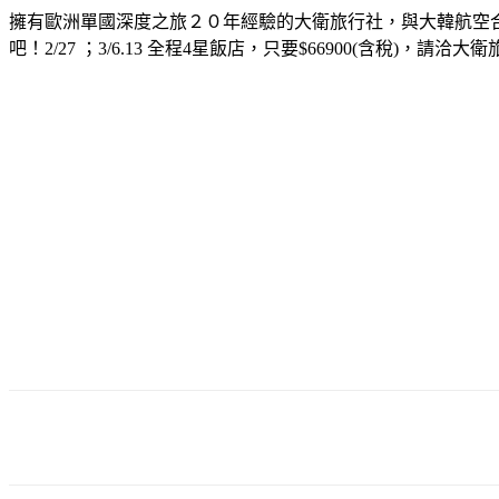
擁有歐洲單國深度之旅２０年經驗的大衛旅行社，與大韓航空
吧！2/27 ；3/6.13 全程4星飯店，只要$66900(含稅)，請洽大衛旅
分享