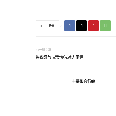
分享
前一篇文章
樂遊緬甸 感受仰光魅力風情
十華整合行銷