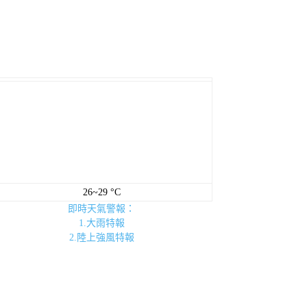
26~29 °C
即時天氣警報：
1.大雨特報
2.陸上強風特報