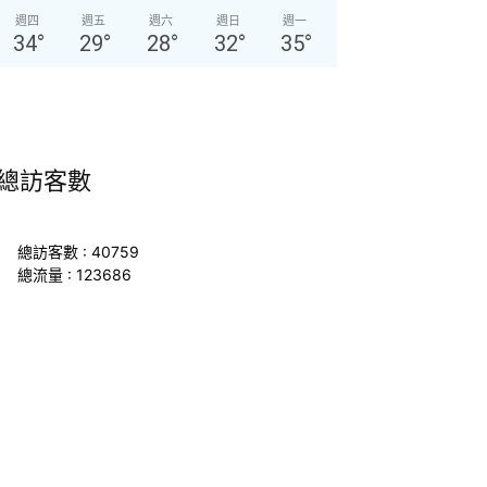
週四
週五
週六
週日
週一
34
°
29
°
28
°
32
°
35
°
總訪客數
總訪客數 : 40759
總流量 : 123686