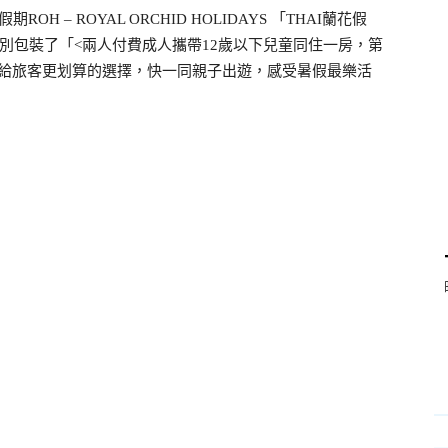
– ROYAL ORCHID HOLIDAYS 「THAI蘭花假
別包裝了「<兩人付費成人攜帶12歲以下兒童同住一房，第
提供給旅客更划算的選擇，快一同親子出遊，感受暑假最樂活