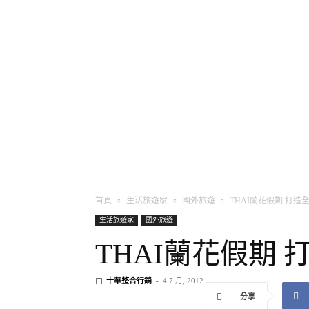
將軍
首頁
生活旅遊家
國外旅遊
THAI蘭花假期 打造
生活旅遊家
國外旅遊
THAI蘭花假期
由
十華整合行銷
-
4 7 月, 2012
分享