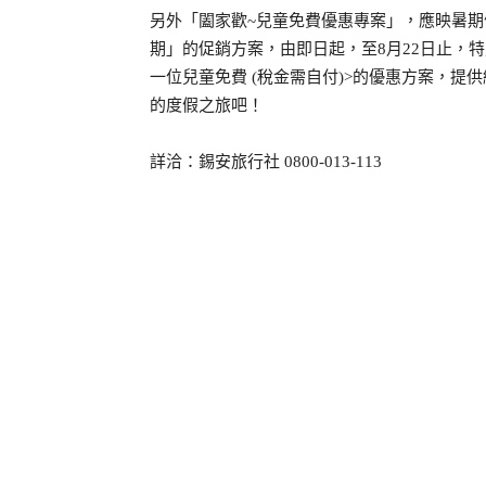
另外「闔家歡~兒童免費優惠專案」，應映暑期假期ROH 
期」的促銷方案，由即日起，至
8月22日
止，特
一位兒童免費 (稅金需自付)>的優惠方案，
的度假之旅吧！
詳洽：錫安旅行社 0800-013-113