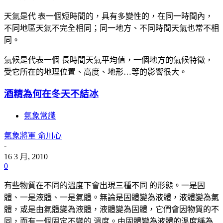
天氣是代 表一個短時間的，具有多變性的，在同一時間內，
不同地區天氣不完全相同；同一地方、不同時間天氣也常不相
同。
氣候是代表一個 長時間天氣平均值，一個地方的氣候特徵，
受它所在的地理位置、高度、地形…等的影響很大。
酒精為何在冬天不結冰
氣象常識
氣象將軍 俞川心
-
16 3 月, 2010
0
有些物質在不同的溫度下會出現三種不同 的形態。一是固
體、一是液體、一是氣體。無論是固體變為液體，液體變為氣
體，或是由氣體變為液體，液體變為固體，它們會因物質的不
同，而有一個固定不變的 溫度。由固體變為液體的溫度稱為