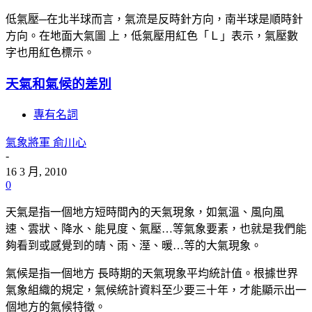
低氣壓─在北半球而言，氣流是反時針方向，南半球是順時針
方向。在地面大氣圖 上，低氣壓用紅色「Ｌ」表示，氣壓數
字也用紅色標示。
天氣和氣候的差別
專有名詞
氣象將軍 俞川心
-
16 3 月, 2010
0
天氣是指一個地方短時間內的天氣現象，如氣溫、風向風
速、雲狀、降水、能見度、氣壓…等氣象要素，也就是我們能
夠看到或感覺到的晴、雨、溼、暖…等的大氣現象。
氣候是指一個地方 長時期的天氣現象平均統計值。根據世界
氣象組織的規定，氣候統計資料至少要三十年，才能顯示出一
個地方的氣候特徵。