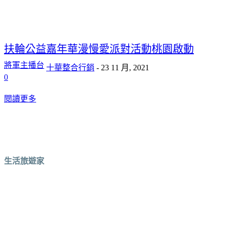
扶輪公益嘉年華漫慢愛派對活動桃園啟動
將軍主播台
十華整合行銷
-
23 11 月, 2021
0
閱讀更多
生活旅遊家