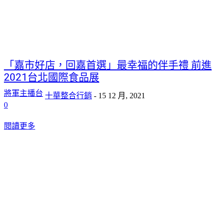
「嘉市好店，回嘉首選」最幸福的伴手禮 前進
2021台北國際食品展
將軍主播台
十華整合行銷
-
15 12 月, 2021
0
閱讀更多