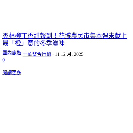
雲林柳丁香甜報到！花博農民市集本週末獻上
最「橙」意的冬季滋味
國內旅遊
十華整合行銷
-
11 12 月, 2025
0
閱讀更多