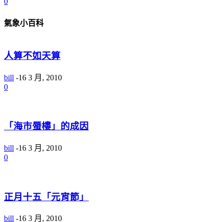
0
氣象小百科
人算不如天算
bill
-
16 3 月, 2010
0
「海市蜃樓」的成因
bill
-
16 3 月, 2010
0
正月十五「元宵節」
bill
-
16 3 月, 2010