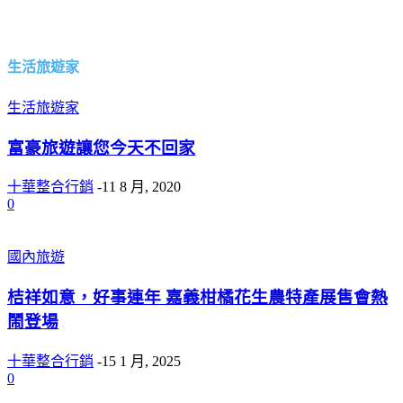
生活旅遊家
生活旅遊家
富豪旅遊讓您今天不回家
十華整合行銷
-
11 8 月, 2020
0
國內旅遊
桔祥如意，好事連年 嘉義柑橘花生農特產展售會熱
鬧登場
十華整合行銷
-
15 1 月, 2025
0