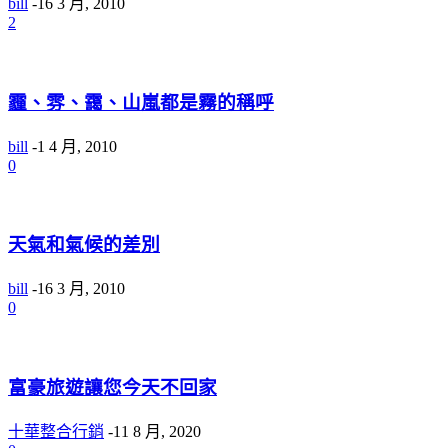
bill
-
16 3 月, 2010
2
霾、雰、靄、山嵐都是霧的稱呼
bill
-
1 4 月, 2010
0
天氣和氣候的差別
bill
-
16 3 月, 2010
0
富豪旅遊讓您今天不回家
十華整合行銷
-
11 8 月, 2020