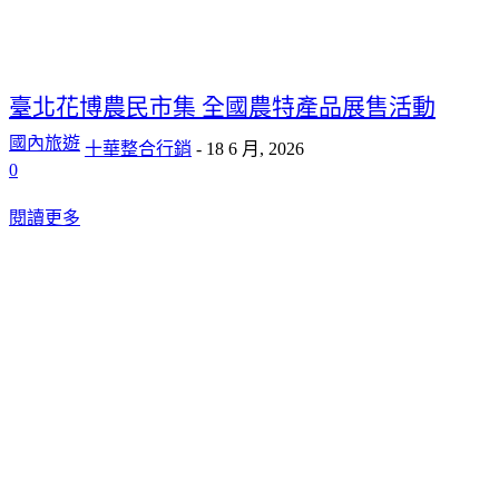
臺北花博農民市集 全國農特產品展售活動
國內旅遊
十華整合行銷
-
18 6 月, 2026
0
閱讀更多