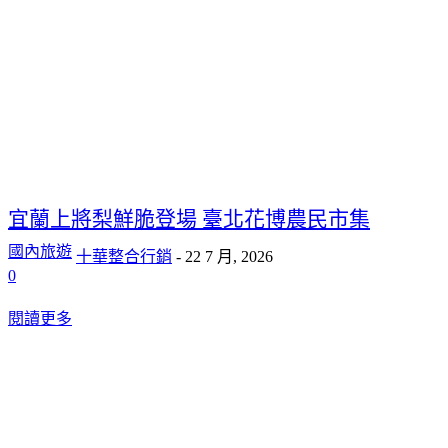
宜蘭上將梨鮮脆登場 臺北花博農民市集
國內旅遊
十華整合行銷
-
22 7 月, 2026
0
閱讀更多