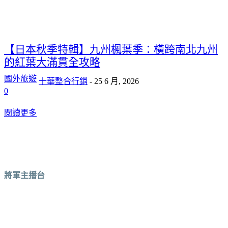
【日本秋季特輯】九州楓葉季：橫跨南北九州
的紅葉大滿貫全攻略
國外旅遊
十華整合行銷
-
25 6 月, 2026
0
閱讀更多
將軍主播台