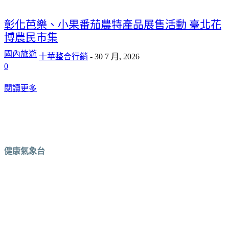
彰化芭樂、小果番茄農特產品展售活動 臺北花
博農民市集
國內旅遊
十華整合行銷
-
30 7 月, 2026
0
閱讀更多
健康氣象台