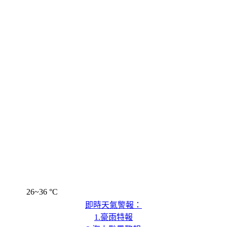
26~36 °C
即時天氣警報：
1.豪雨特報