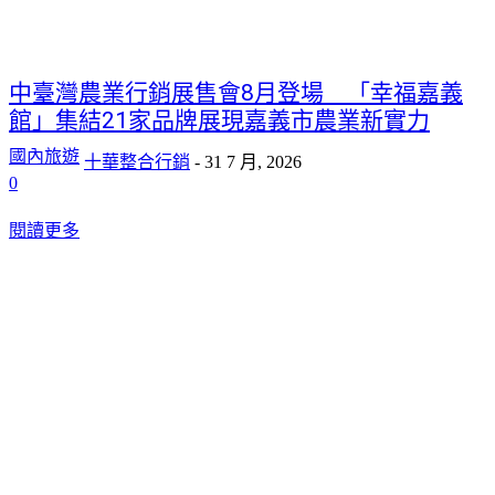
中臺灣農業行銷展售會8月登場 「幸福嘉義
館」集結21家品牌展現嘉義市農業新實力
國內旅遊
十華整合行銷
-
31 7 月, 2026
0
閱讀更多