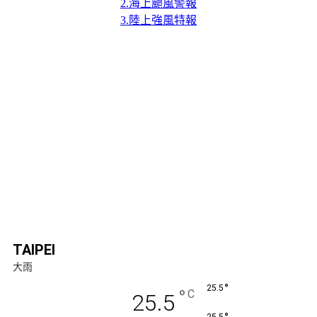
2.海上颱風警報
3.陸上強風特報
TAIPEI
大雨
°
25.5
°
C
25.5
25.5