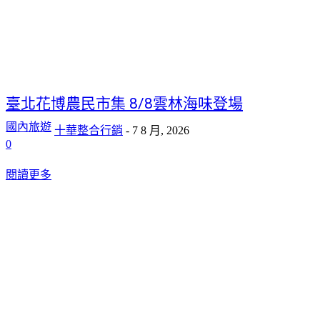
臺北花博農民市集 8/8雲林海味登場
國內旅遊
十華整合行銷
-
7 8 月, 2026
0
閱讀更多