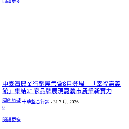
閱讀更多
中臺灣農業行銷展售會8月登場 「幸福嘉義
館」集結21家品牌展現嘉義市農業新實力
國內旅遊
十華整合行銷
-
31 7 月, 2026
0
閱讀更多