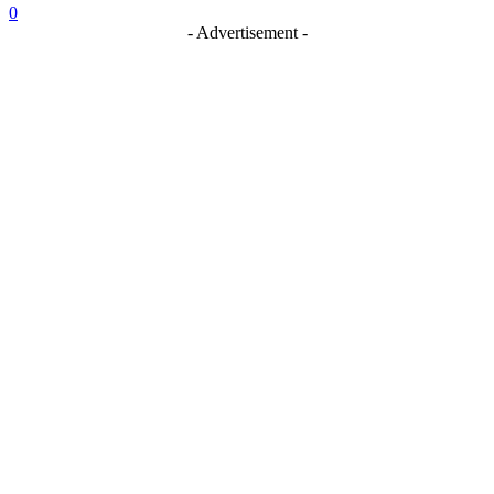
0
- Advertisement -