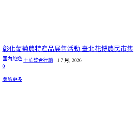
彰化葡萄農特產品展售活動 臺北花博農民市集
國內旅遊
十華整合行銷
-
1 7 月, 2026
0
閱讀更多