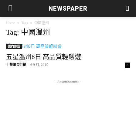
NEWSPAPER
Home
Tags
中國溫州
Tag: 中國溫州
國內旅遊
五星溫州8日 高品質輕鬆遊
十華整合行銷
-
6 9 月, 2019
0
- Advertisement -