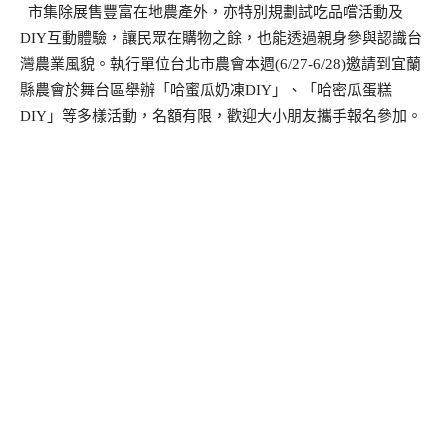
市集除展售豐富在地農產外，亦特別規劃試吃品嚐活動及
DIY互動體驗，讓民眾在購物之餘，也能透過親身參與認識台
灣農業風貌。執行單位台北市農會本週(6/27-6/28)邀請到宜蘭
縣農會於舞台區舉辦「哈蜜瓜奶凍DIY」、「哈密瓜蛋糕
DIY」等多樣活動，名額有限，歡迎大小朋友攜手報名參加。