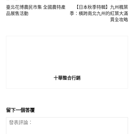
臺北花博農民市集 全國農特產
【日本秋季特輯】九州楓葉
品展售活動
季：橫跨南北九州的紅葉大滿
貫全攻略
十華整合行銷
留下一個答覆