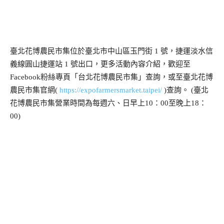
臺北花博農民市集位於臺北市中山區玉門街 1 號，捷運淡水信
義線圓山捷運站 1 號出口，更多活動內容介紹，歡迎至
Facebook粉絲專頁「台北花博農民市集」查詢，或至臺北花博
農民市集官網(
https://expofarmersmarket.taipei/
)查詢。 (臺北
花博農民市集營業時間為每週六、日早上10：00至晚上18：
00)