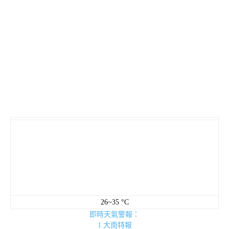
26~35 °C
即時天氣警報：
1.大雨特報