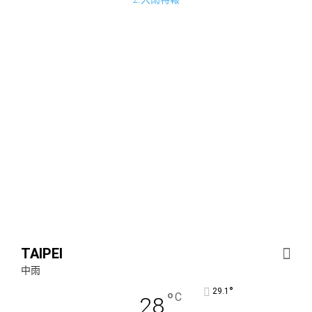
TAIPEI
中雨
°
29.1
°
C
28