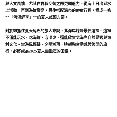
與人文風情，尤其在夏秋交替之際更顯魅力。從海上日出到水
上活動，再到海鮮饗宴，最後搭配溫泉的療癒行程，構成一條
**「海湯鮮享」**的夏末旅遊方案。
對於想抓住夏天尾巴的旅人來說，北海岸線是最佳選擇。這裡
不僅能玩水、吃海鮮、泡溫泉，還能欣賞北海岸自然景觀與漁
村文化。當海風輕拂、夕陽漸落，這趟融合動感與悠閒的旅
行，必將成為2025夏末最難忘的回憶。