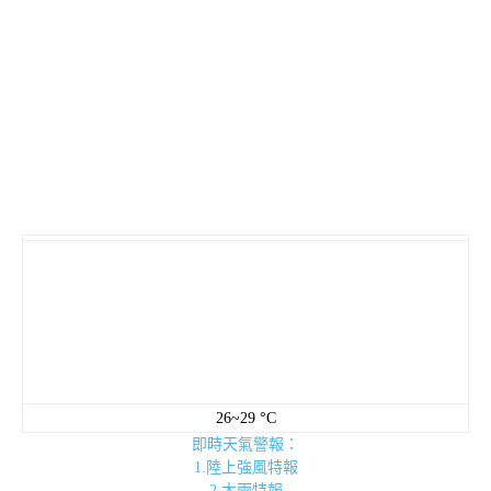
26~29 °C
即時天氣警報：
1.陸上強風特報
2.大雨特報