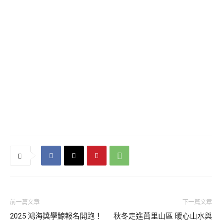
前一篇文章
下一篇文章
2025 鴻海獎學鯨報名開跑！
秋冬走進萬里山區 暖心山水與