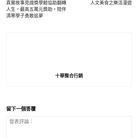
真實故事見證獎學鯨協助翻轉
人文美食之樂活漫遊
人生，最高五萬元獎助，陪伴
清寒學子勇敢追夢
十華整合行銷
留下一個答覆