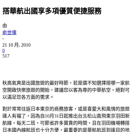
搭華航出國享多項優質便捷服務
由
俞世偉
-
21 10 月, 2010
0
517
秋高氣爽是出國旅遊的最好時節，若是還不知選擇搭哪一家航
空開啟快樂旅遊的開始，建議您以客為尊的中華航空，絕對可
以滿足您各方面的需求。
對於常常往返日本東京的商務旅客，或是喜愛大和風情的旅遊
達人有福了，因為自10月31日起推出台北松山直飛東京羽田新
航線，每天二班，可節省許多寶貴的時間，且在羽田機場轉搭
日本國內線航班也十分方便，最重要的是華航航班到達目的地