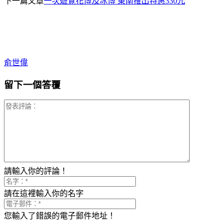
下一篇文章
一次遊覽花博及冰博 東南推出特惠330元
俞世偉
留下一個答覆
請輸入你的評論！
請在這裡輸入你的名字
您輸入了錯誤的電子郵件地址！