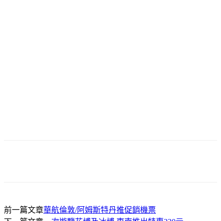
前一篇文章
華航倫敦/阿姆斯特丹推促銷機票