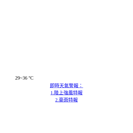
29~36 °C
即時天氣警報：
1.陸上強風特報
2.豪雨特報