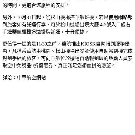
的時間，更適合您旅程的安排。
另外，10月31日起，從松山機場搭華航班機，若是使用網路報
到旅客如有託運行李，可於松山機場出境大廳 4-5號入口處右
手邊華航櫃檯迅速掛牌託運，十分便捷。
更值得一提的是11/30之前，華航推出KIOSK自助報到服務優
惠，凡搭乘華航由桃園、松山機場出發並使用自助報到機完成
報到手續的旅客，可向華航位於機場自助報到區的地勤人員索
取空中免稅品9折優惠券，真正滿足您想血拼的慾望。
詳洽：中華航空網站