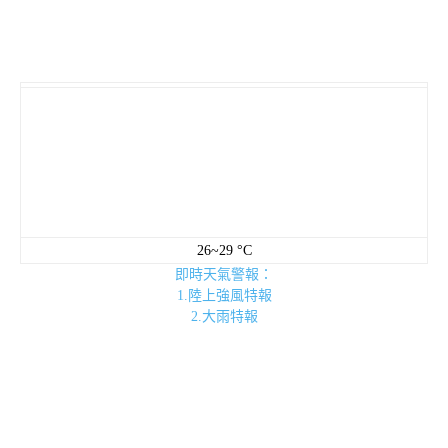
26~29 °C
即時天氣警報：
1.陸上強風特報
2.大雨特報