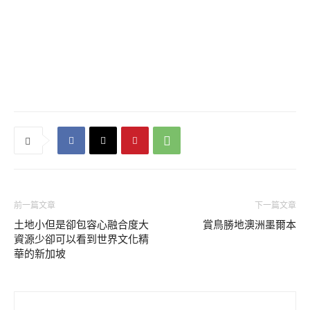
前一篇文章
下一篇文章
土地小但是卻包容心融合度大
賞鳥勝地澳洲墨爾本
資源少卻可以看到世界文化精
華的新加坡