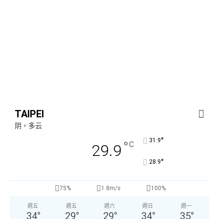
TAIPEI
阴，多云
°
31.9
°
C
29.9
°
28.9
75%
1.8m/s
100%
週五
週五
週六
週日
週一
34
°
29
°
29
°
34
°
35
°