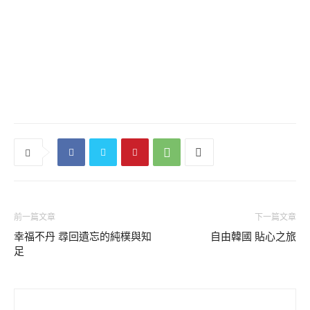
前一篇文章
下一篇文章
幸福不丹 尋回遺忘的純樸與知
自由韓國 貼心之旅
足