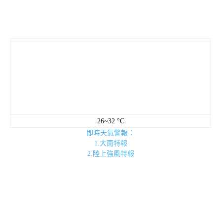
26~32 °C
即時天氣警報：
1.大雨特報
2.陸上強風特報