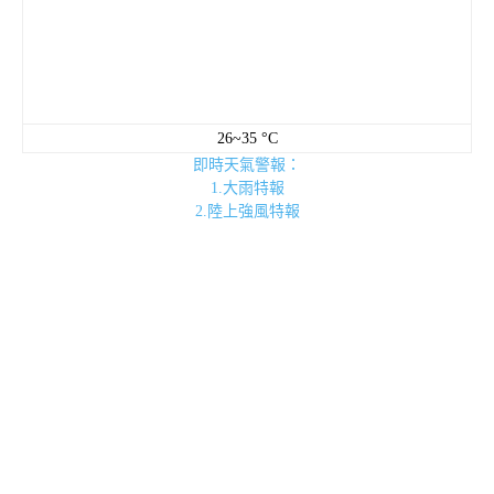
26~35 °C
即時天氣警報：
1.大雨特報
2.陸上強風特報