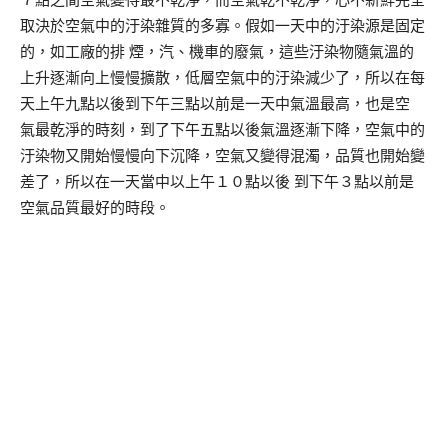
７點之間空氣變得最不乾淨，而空氣乾不乾淨，心不新鮮完全
取決於空氣中的汙染雜質的多寡。假如一天中的汙染源是固定
的，如工廠的排 煙，汽、機車的廢氣，這些汙染物隨氣溫的
上升逐漸向上慢慢擴散，低層空氣中的汙染減少了，所以在每
天上午九點以後到下午三點以前是一天中氣溫最高，也是空
氣最乾淨的時刻，到了下午五點以後氣溫逐漸下降，空氣中的
汙染物又開始慢慢向下沉降，空氣又變得混濁，品質也開始變
差了，所以在一天當中以上午１０點以後 到下午３點以前是
空氣品質最好的時段。