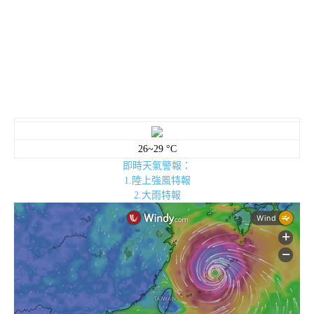
26~29 °C
即時天氣警報：
1.陸上強風特報
2.大雨特報