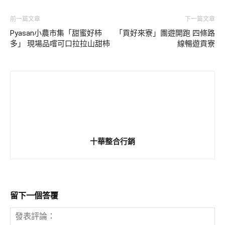
前一篇文章
下一篇文章
Pyasan小農市集「甜蜜好柿
「貢好來寮」團遊開跑 四條路
多」 現場品嚐可口拉拉山甜柿
線暢遊貢寮
十華整合行銷
留下一個答覆