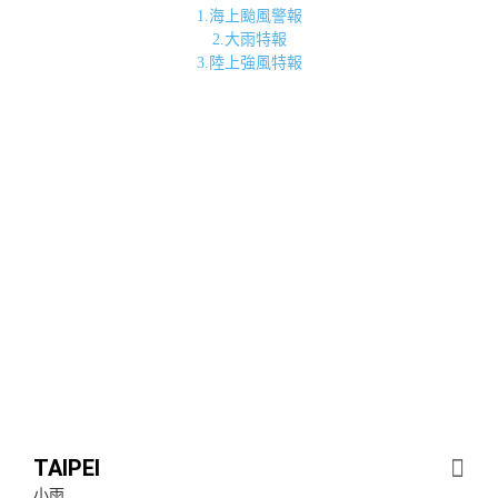
1.海上颱風警報
2.大雨特報
3.陸上強風特報
TAIPEI
小雨