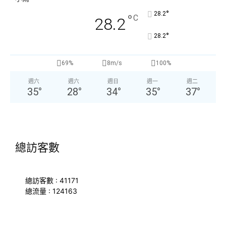
°
28.2
°
C
28.2
°
28.2
69%
8m/s
100%
週六
週六
週日
週一
週二
35
°
28
°
34
°
35
°
37
°
總訪客數
總訪客數 : 41171
總流量 : 124163