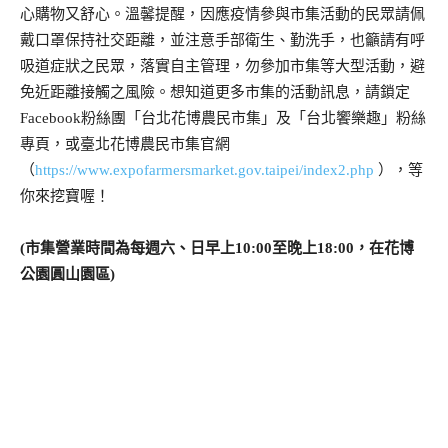
心購物又舒心。溫馨提醒，因應疫情參與市集活動的民眾請佩
戴口罩保持社交距離，並注意手部衛生、勤洗手，也籲請有呼
吸道症狀之民眾，落實自主管理，勿參加市集等大型活動，避
免近距離接觸之風險。想知道更多市集的活動訊息，請鎖定
Facebook粉絲團「台北花博農民市集」及「台北饗樂趣」粉絲
專頁，或臺北花博農民市集官網
（
https://www.expofarmersmarket.gov.taipei/index2.php
），等
你來挖寶喔！
(市集營業時間為每週六、日早上10:00至晚上18:00，在花博
公園圓山園區)