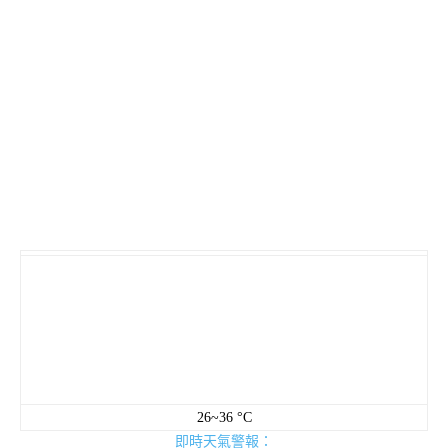
26~36 °C
即時天氣警報：