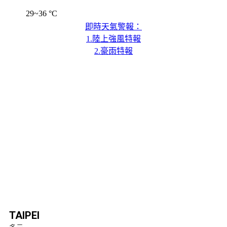
29~36 °C
即時天氣警報：
1.陸上強風特報
2.豪雨特報
TAIPEI