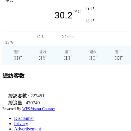
多云
°
31.9
°
C
30.2
°
28.9
49 %
0.9kmh
25 %
週四
週四
週五
週六
週日
30
°
35
°
33
°
30
°
33
°
總訪客數
總訪客數 : 227451
總流量 : 430740
Powered By
WPS Visitor Counter
Disclaimer
Privacy
Advertisement