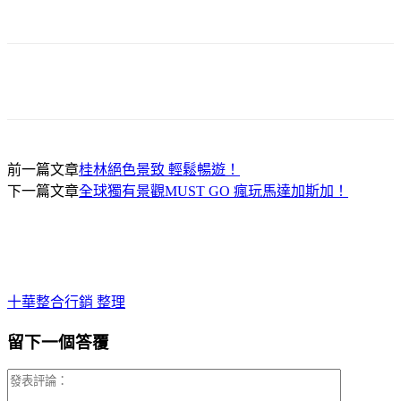
前一篇文章
桂林絕色景致 輕鬆暢遊！
下一篇文章
全球獨有景觀MUST GO 瘋玩馬達加斯加！
十華整合行銷 整理
留下一個答覆