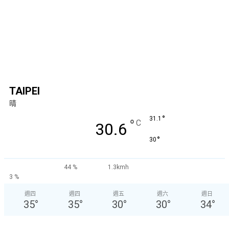
TAIPEI
晴
°
31.1
°
C
30.6
°
30
44 %
1.3kmh
3 %
週四
週四
週五
週六
週日
35
°
35
°
30
°
30
°
34
°