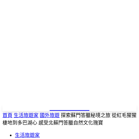
NEWSPAPER
首頁
生活旅遊家
國外旅遊
探索蘇門答臘秘境之旅 從紅毛猩猩
棲地到多巴湖心 感受北蘇門答臘自然文化瑰寶
生活旅遊家