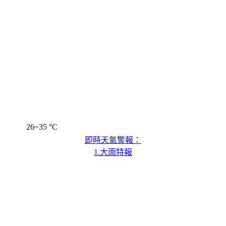
26~35 °C
即時天氣警報：
1.大雨特報