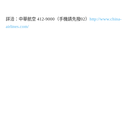
詳洽：中華航空
412-9000
（手機請先撥
02
）
http://www.china-
airlines.com/