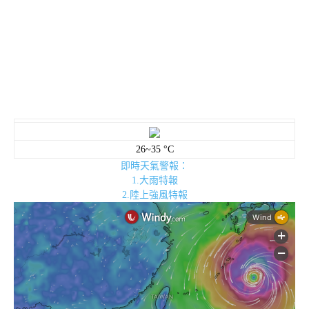
26~35 °C
即時天氣警報：
1.大雨特報
2.陸上強風特報