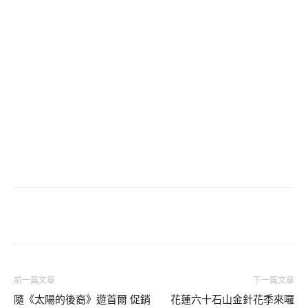
前一篇文章
下一篇文章
隨《太陽的後裔》遊首爾 促銷
花蓮六十石山金針花季來囉