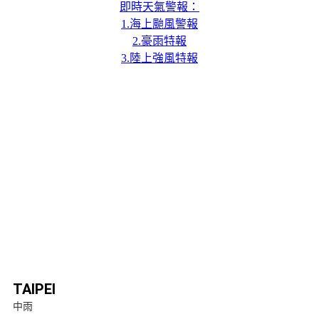
即時天氣警報：
1.海上颱風警報
2.豪雨特報
3.陸上強風特報
TAIPEI
中雨