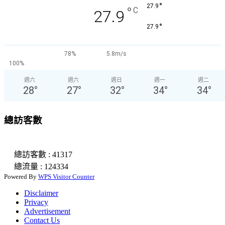
°
27.9
°
C
27.9
°
27.9
78%
5.8m/s
100%
週六
週六
週日
週一
週二
28
°
27
°
32
°
34
°
34
°
總訪客數
總訪客數 : 41317
總流量 : 124334
Powered By
WPS Visitor Counter
Disclaimer
Privacy
Advertisement
Contact Us