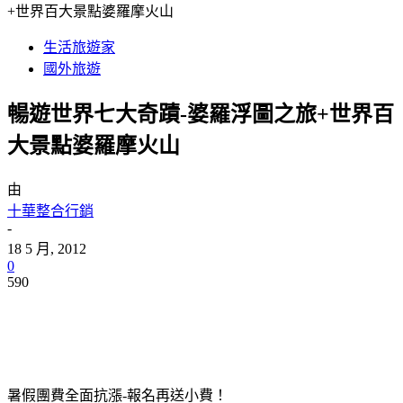
+世界百大景點婆羅摩火山
生活旅遊家
國外旅遊
暢遊世界七大奇蹟-婆羅浮圖之旅+世界百
大景點婆羅摩火山
由
十華整合行銷
-
18 5 月, 2012
0
590
暑假團費全面抗漲-報名再送小費！