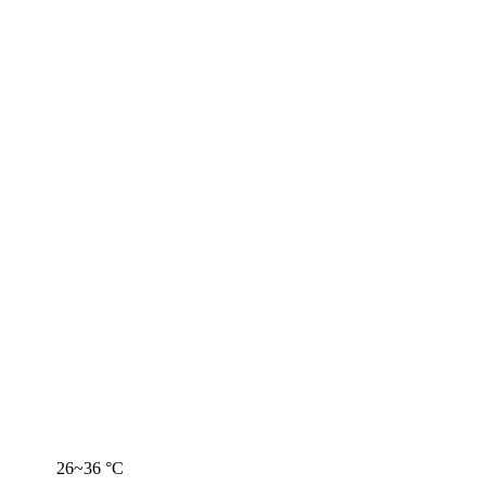
26~36 °C