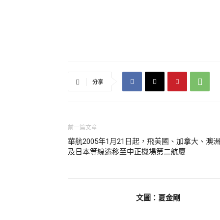
分享
前一篇文章
華航2005年1月21日起，飛美國、加拿大、澳
及日本等線遷移至中正機場第二航廈
文圖：夏金剛