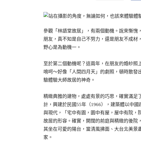
參觀「林語堂故居」，有兩個動機。說來慚愧
朋友，真不知是自己不努力，還是朋友不成材
野心是為動機一。
至於第二個動機呢？這兩年，在朋友的婚紗照
唷呵～好像「人間四月天」的劇照，頓時散發
驗體驗大師故居的神奇。
精緻典雅的建物，處處有景的巧思，確實滿足
計，興建於民國55年（1966），建築體以
與現代，「宅中有園，園中有屋，屋中有院，
故居的形容。確實，開闊的前庭與精緻的後院
其坐在可愛的陽台，當清風拂面、大台北美景
家。