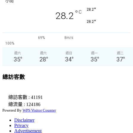
小雨
°
28.2
°
C
28.2
°
28.2
69%
8m/s
100%
週六
週六
週日
週一
週二
35
°
28
°
34
°
35
°
37
°
總訪客數
總訪客數 : 41191
總流量 : 124186
Powered By
WPS Visitor Counter
Disclaimer
Privacy
Advertisement