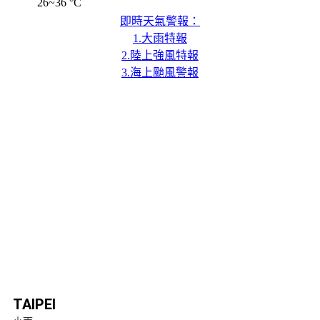
26~36 °C
即時天氣警報：
1.大雨特報
2.陸上強風特報
3.海上颱風警報
TAIPEI