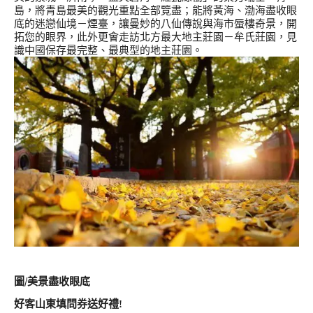
島，將青島最美的觀光重點全部覽盡；能將黃海、渤海盡收眼
底的迷戀仙境－煙臺，讓曼妙的八仙傳說與海市蜃樓奇景，開
拓您的眼界，此外更會走訪北方最大地主莊園－牟氏莊園，見
識中國保存最完整、最典型的地主莊園。
圖/美景盡收眼底
好客山東填問券送好禮
!