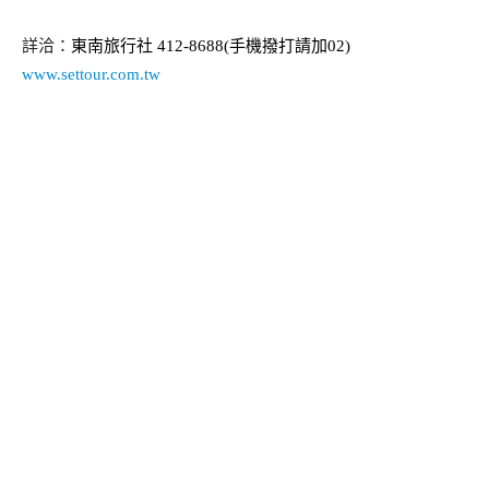
詳洽：
東南旅行社
412-8688(
手機撥打請加
02)
www.settour.com.tw