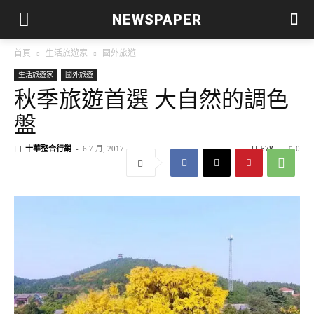
NEWSPAPER
首頁
生活旅遊家
國外旅遊
生活旅遊家
國外旅遊
秋季旅遊首選 大自然的調色
盤
由
十華整合行銷
-
6 7 月, 2017
578
0