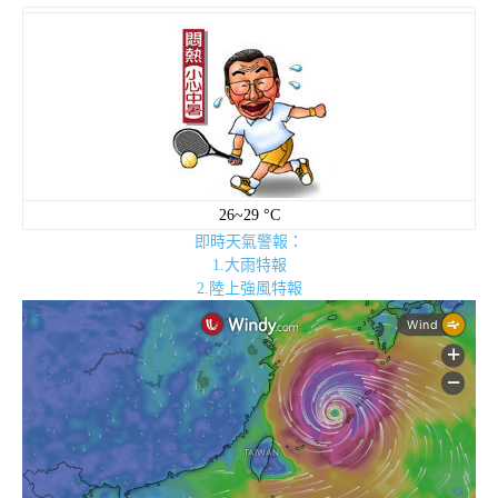
26~29 °C
即時天氣警報：
1.大雨特報
2.陸上強風特報