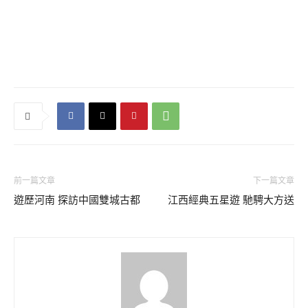
前一篇文章
下一篇文章
遊歷河南 探訪中國雙城古都
江西經典五星遊 馳騁大方送