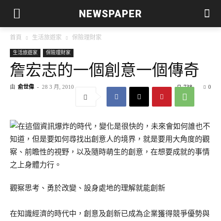
NEWSPAPER
首頁
生活旅遊家
保險理財家
生活旅遊家
保險理財家
詹宏志的一個創意一個傳奇
由
俞世偉
-
28 3 月, 2010
738
0
觀察思考、勇於改變、設身處地的理解就能創新
在知識經濟的時代中，創意及創新已成為企業獲得競爭優勢與