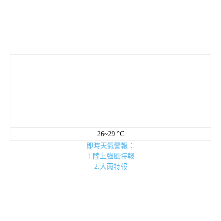
26~29 °C
即時天氣警報：
1.陸上強風特報
2.大雨特報