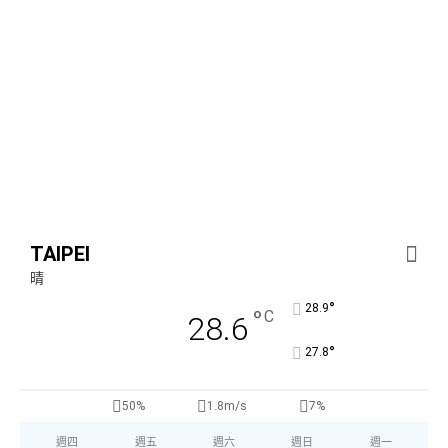
TAIPEI
晴
°
28.9
°
C
28.6
°
27.8
50%
1.8m/s
7%
週四
週五
週六
週日
週一