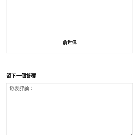
俞世偉
留下一個答覆