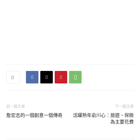
前一篇文章
下一篇文章
詹宏志的一個創意一個傳奇
活躍熟年俞川心：旅遊、保險
為主要花費