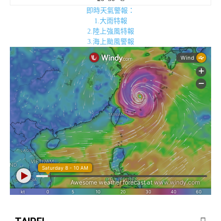
即時天氣警報：
1.大雨特報
2.陸上強風特報
3.海上颱風警報