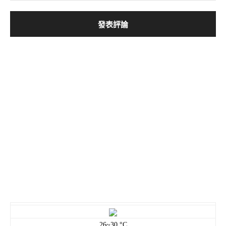
26~30 °C