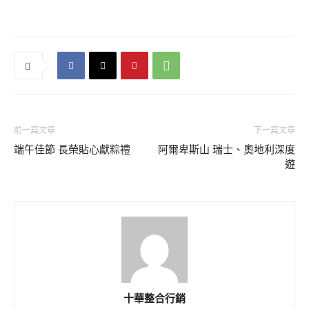
前一篇文章
下一篇文章
端午佳節 長榮貼心獻粽禮
阿爾卑斯山 瑞士、奧地利深度
遊
十華整合行銷