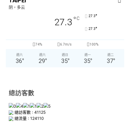
TAIPEI
阴，多云
°
27.3
°
C
27.3
°
27.3
74%
6.7m/s
100%
週六
週六
週日
週一
週二
36
°
29
°
35
°
35
°
37
°
總訪客數
總訪客數 : 41125
總流量 : 124110