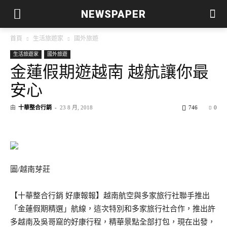
NEWSPAPER
首頁
生活旅遊家
國外旅遊
生活旅遊家
國外旅遊
金蓮假期遊越南 越航讓你最
安心
由
十華整合行銷
-
23 8 月, 2018
746
0
圖/越南芽莊
【十華整合行銷 好康報報】越南航空與多家旅行社聯手推出
「金蓮假期精選」航線，這次特別和多家旅行社合作，推出許
多越南及吳哥窟的好康行程，精華景點全部打包，現在出發，