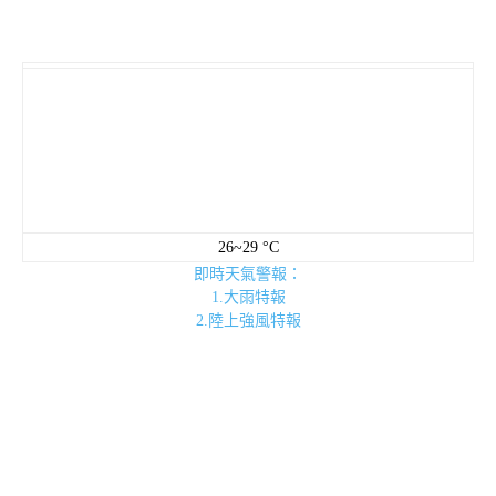
26~29 °C
即時天氣警報：
1.大雨特報
2.陸上強風特報