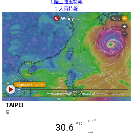
1.陸上強風特報
2.大雨特報
TAIPEI
晴
°
31.1
°
C
30.6