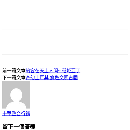
前一篇文章
約會在天上人間~ 稻城亞丁
下一篇文章
奇幻土耳其 悠遊文明古國
十華整合行銷
留下一個答覆