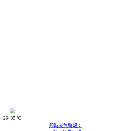
26~35 °C
即時天氣警報：