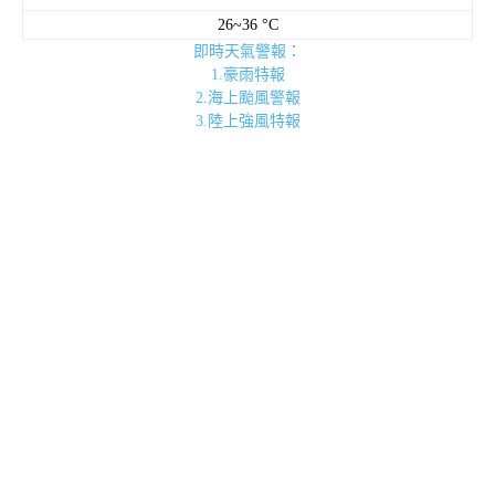
26~36 °C
即時天氣警報：
1.豪雨特報
2.海上颱風警報
3.陸上強風特報