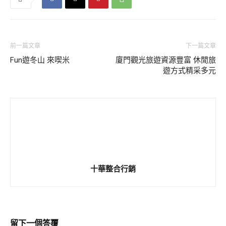
前一篇文章
下一篇文章
Fun遊冬山 來喫米
廈門觀光旅遊資源豐富 休閒旅
遊方式精采多元
十華整合行銷
留下一個答覆