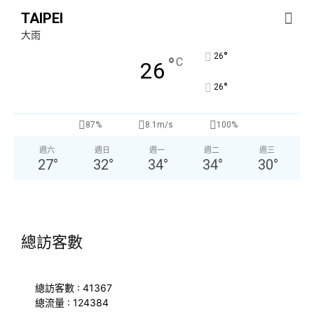
TAIPEI
大雨
°
26
°
C
26
°
26
87%
8.1m/s
100%
週六
週日
週一
週二
週三
27
°
32
°
34
°
34
°
30
°
總訪客數
總訪客數 : 41367
總流量 : 124384