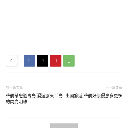
前一篇文章
下一篇文章
華航帶您遊青島 漫遊膠東半島
出國旅遊 華航好康優惠多更多
的閃亮明珠