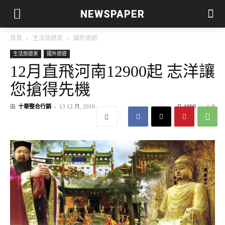
NEWSPAPER
首頁
生活旅遊家
國外旅遊
生活旅遊家
國外旅遊
12月直飛河南12900起 志洋讓
您搶得先機
由
十華整合行銷
-
13 12 月, 2010
1000
0