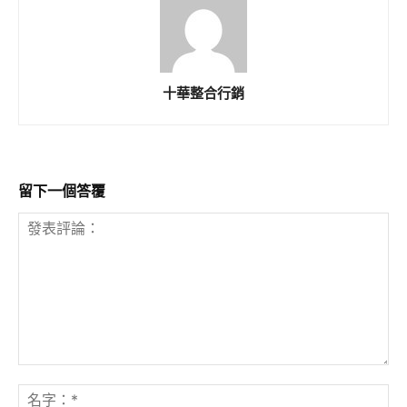
十華整合行銷
留下一個答覆