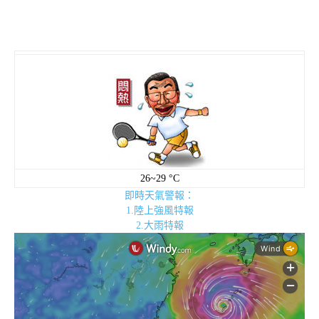
26~29 °C
即時天氣警報：
1.陸上強風特報
2.大雨特報