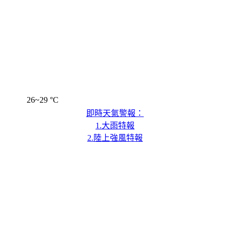
26~29 °C
即時天氣警報：
1.大雨特報
2.陸上強風特報