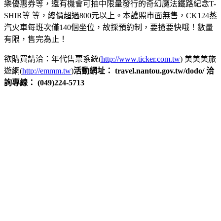
樂優惠券等，還有機會可抽中限量發行的奇幻魔法鐵路紀念T-
SHIR等 等，總價超過800元以上。本護照市面無售，CK124蒸
汽火車每班次僅140個坐位，故採預約制，要搶要快哦！數量
有限，售完為止！
欲購買請洽：年代售票系統(
http://www.ticker.com.tw
) 美美美旅
遊網(
http://emmm.tw
)
活動網址：
travel.nantou.gov.tw/dodo/ 洽
詢專線：
(049)224-5713