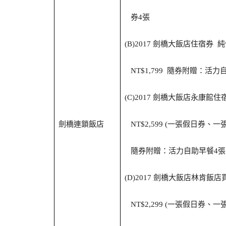
券
張
4
劍橋大飯店住宿券
純
(B)2017
隨券附贈：活力
NT$1,799
劍橋大飯店永康館住
(C)2017
劍橋連鎖飯店
一張假日券、一
NT$2,599 (
隨券附贈：活力自助早餐
張
4
劍橋大飯店林肯飯店
(D)2017
一張假日券、一
NT$2,299 (