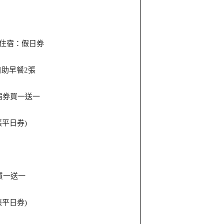
住宿：假日券
自助早餐
張
2
宿券買一送一
張平日券
)
買一送一
張平日券
)