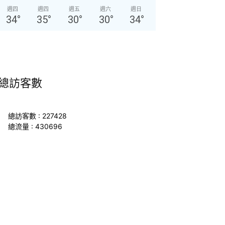
週四
週四
週五
週六
週日
34
°
35
°
30
°
30
°
34
°
總訪客數
總訪客數 : 227428
總流量 : 430696