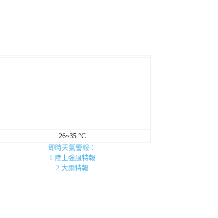
26~35 °C
即時天氣警報：
1.陸上強風特報
2.大雨特報