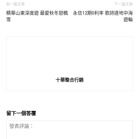
前一篇文章
下一篇文章
精華山東深度遊 最愛秋冬戀楓
永信12期0利率 歌詩達地中海
雪
遊輪
十華整合行銷
留下一個答覆