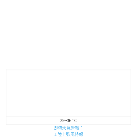
29~36 °C
即時天氣警報：
1.陸上強風特報