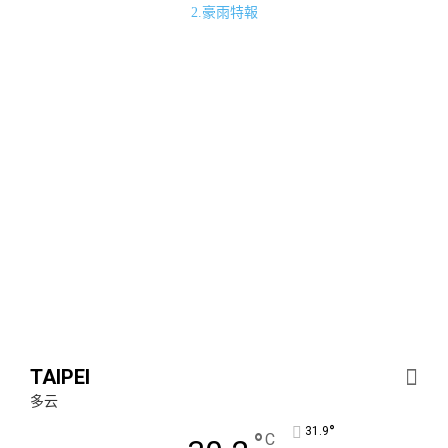
2.豪雨特報
TAIPEI
多云
°
31.9
°
C