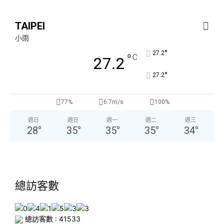
TAIPEI
小雨
°
27.2
°
C
27.2
°
27.2
77%
6.7m/s
100%
週日
週日
週一
週二
週三
28
°
35
°
35
°
35
°
34
°
總訪客數
總訪客數 : 41533