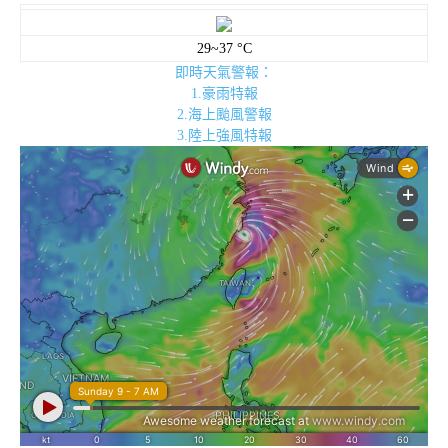
29~37 °C
即時天氣警報：
1.豪雨特報
2.海上颱風警報
3.陸上強風特報