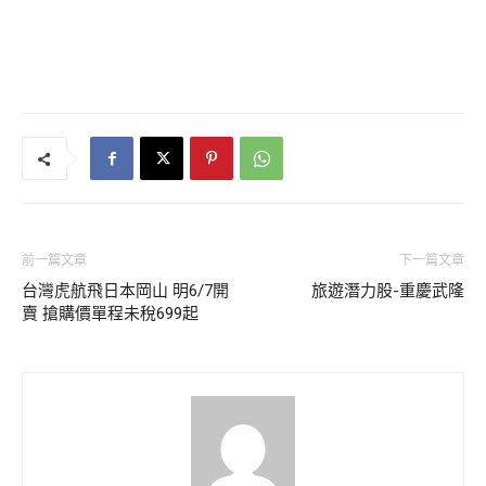
前一篇文章
下一篇文章
台灣虎航飛日本岡山 明6/7開
旅遊潛力股-重慶武隆
賣 搶購價單程未稅699起