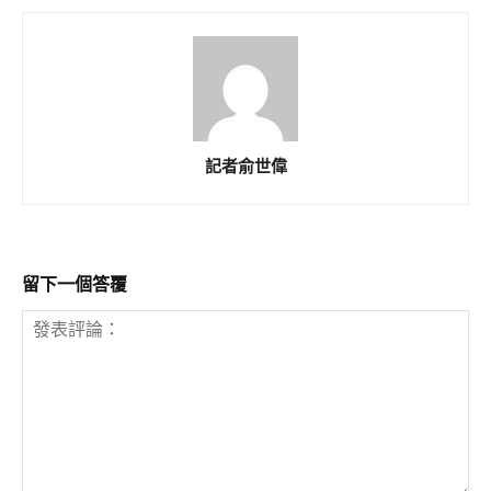
記者俞世偉
留下一個答覆